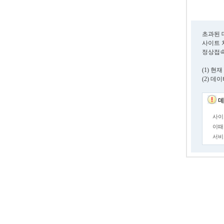
초과된 
사이트 
정상접속
(1) 
(2) 
데
사이
이때
서비