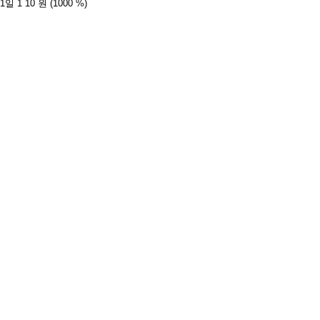
1일 1
10 원
(1000 %)