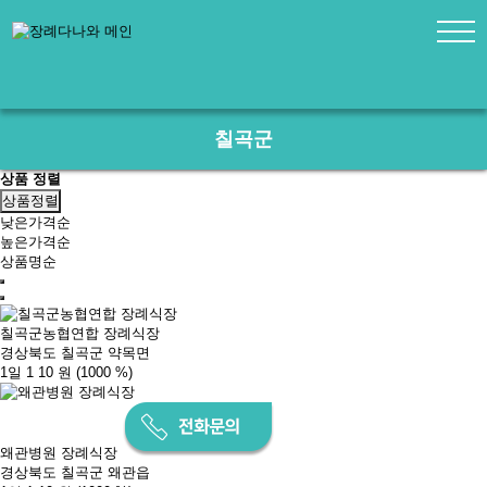
칠곡군
상품 정렬
상품정렬
낮은가격순
높은가격순
상품명순
칠곡군농협연합 장례식장
경상북도 칠곡군 약목면
1일 1
10 원
(1000 %)
왜관병원 장례식장
경상북도 칠곡군 왜관읍