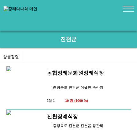
진천군
상품정렬
농협장례문화원장례식장
충청북도 진천군 이월면 중산리
1일 1
10 원
(1000 %)
진천장례식장
충청북도 진천군 진천읍 장관리