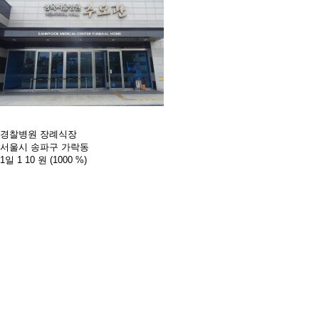
경찰병원 장례식장
서울시 송파구 가락동
1일 1
10 원
(1000 %)