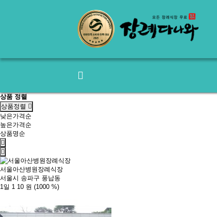
상품 정렬
상품정렬
낮은가격순
높은가격순
상품명순
서울아산병원장례식장
서울시 송파구 풍납동
1일 1
10 원
(1000 %)